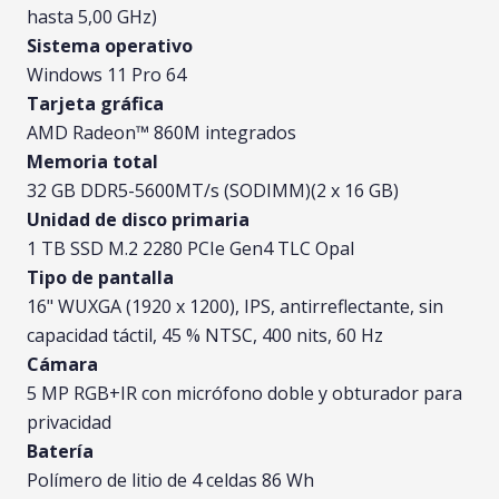
hasta 5,00 GHz)
Sistema operativo
Windows 11 Pro 64
Tarjeta gráfica
AMD Radeon™ 860M integrados
Memoria total
32 GB DDR5-5600MT/s (SODIMM)(2 x 16 GB)
Unidad de disco primaria
1 TB SSD M.2 2280 PCIe Gen4 TLC Opal
Tipo de pantalla
16" WUXGA (1920 x 1200), IPS, antirreflectante, sin
capacidad táctil, 45 % NTSC, 400 nits, 60 Hz
Cámara
5 MP RGB+IR con micrófono doble y obturador para
privacidad
Batería
Polímero de litio de 4 celdas 86 Wh