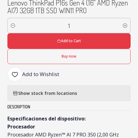
Lenovo ThinkPad P16s Gen 4 (16" AMD Ryzen
AI7) 32GB 1TB SSD WIN11 PRO
Quantity
Add to Cart
Buy now
Add to Wishlist
Show stock from locations
DESCRIPTION
Especificaciones del dispositivo:
Procesador
Procesador AMD Ryzen™ AI 7 PRO 350 (2,00 GHz