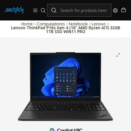
consulta por nuestros productos Hikvision
Sistema de alarmas y Control de Accesos
Home
Computadores
Notebook
Lenovo
Lenovo ThinkPad P16s Gen 4 (16" AMD Ryzen AI7) 32GB
1TB SSD WIN11 PRO