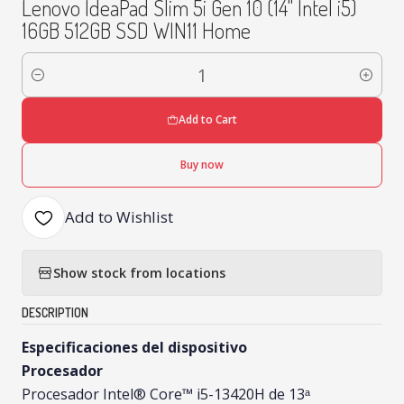
Lenovo IdeaPad Slim 5i Gen 10 (14" Intel i5)
16GB 512GB SSD WIN11 Home
Quantity
Add to Cart
Buy now
Add to Wishlist
Show stock from locations
DESCRIPTION
Especificaciones del dispositivo
Procesador
Procesador Intel® Core™ i5-13420H de 13ᵃ