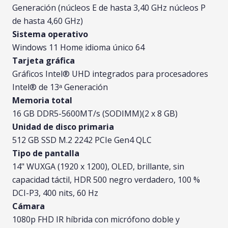
Generación (núcleos E de hasta 3,40 GHz núcleos P
de hasta 4,60 GHz)
Sistema operativo
Windows 11 Home idioma único 64
Tarjeta gráfica
Gráficos Intel® UHD integrados para procesadores
Intel® de 13ᵃ Generación
Memoria total
16 GB DDR5-5600MT/s (SODIMM)(2 x 8 GB)
Unidad de disco primaria
512 GB SSD M.2 2242 PCIe Gen4 QLC
Tipo de pantalla
14" WUXGA (1920 x 1200), OLED, brillante, sin
capacidad táctil, HDR 500 negro verdadero, 100 %
DCI-P3, 400 nits, 60 Hz
Cámara
1080p FHD IR híbrida con micrófono doble y