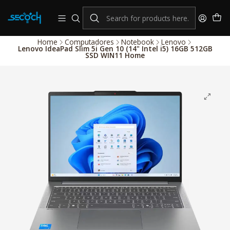
consulta por nuestros productos Hikvision
Sistema de alarmas y Control de Accesos
Home
Computadores
Notebook
Lenovo
Lenovo IdeaPad Slim 5i Gen 10 (14" Intel i5) 16GB 512GB
SSD WIN11 Home