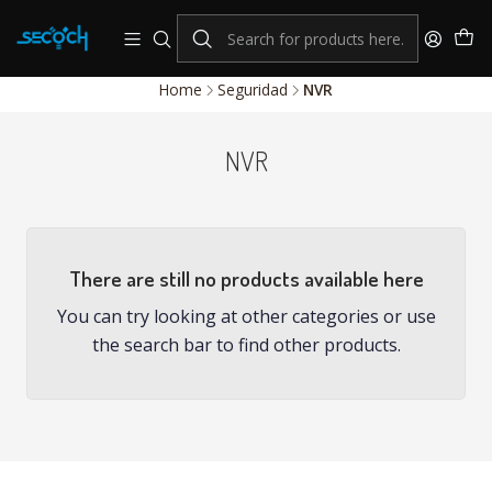
consulta por nuestros productos Hikvision
Sistema de alarmas y Control de Accesos
Home
Seguridad
NVR
NVR
There are still no products available here
You can try looking at other categories or use
the search bar to find other products.