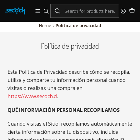
consulta por nuestros productos Hikvision
Sistema de alarmas y Control de Accesos
Home
Política de privacidad
Política de privacidad
Esta Política de Privacidad describe cómo se recopila,
utiliza y comparte tu información personal cuando
visitas o realizas una compra en
https://www.secoch.cl
.
QUÉ INFORMACIÓN PERSONAL RECOPILAMOS
Cuando visitas el Sitio, recopilamos automáticamente
cierta información sobre tu dispositivo, incluida