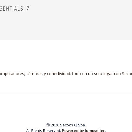
SENTIALS I7
mputadores, cámaras y conectividad: todo en un solo lugar con Seco
2026 Secoch CJ Spa.
All Rights Reserved.
Powered by Jumpseller
.