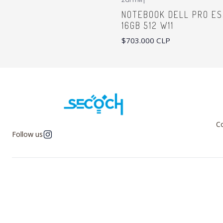
NOTEBOOK DELL PRO ES
16GB 512 W11
$703.000 CLP
Co
Follow us