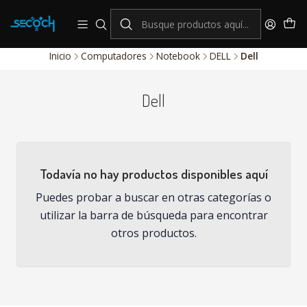
consulta por nuestros productos Hikvision
Sistema de alarmas y Control de Accesos
Inicio
Computadores
Notebook
DELL
Dell
Dell
Todavía no hay productos disponibles aquí
Puedes probar a buscar en otras categorías o
utilizar la barra de búsqueda para encontrar
otros productos.