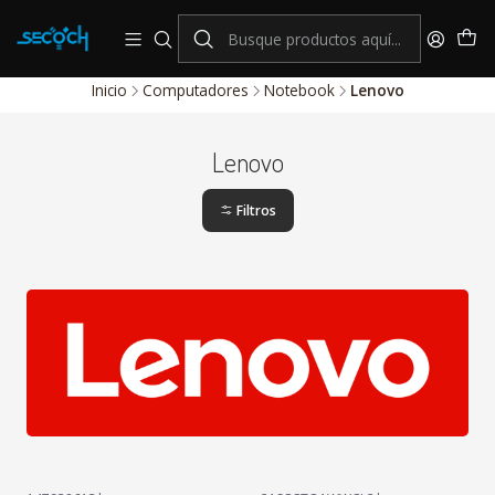
consulta por nuestros productos Hikvision
Sistema de alarmas y Control de Accesos
Inicio
Computadores
Notebook
Lenovo
Lenovo
Filtros