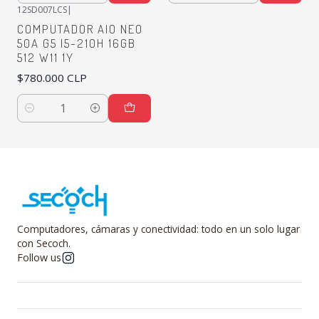
12SD007LCS
|
COMPUTADOR AIO NEO
50A G5 I5-210H 16GB
512 W11 1Y
$780.000 CLP
Quantity
Computadores, cámaras y conectividad: todo en un solo lugar
con Secoch.
Follow us