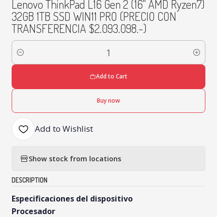
Lenovo ThinkPad L16 Gen 2 (16" AMD Ryzen7)
32GB 1TB SSD WIN11 PRO (PRECIO CON
TRANSFERENCIA $2.093.098.-)
Quantity
Add to Cart
Buy now
Add to Wishlist
Show stock from locations
DESCRIPTION
Especificaciones del dispositivo
Procesador