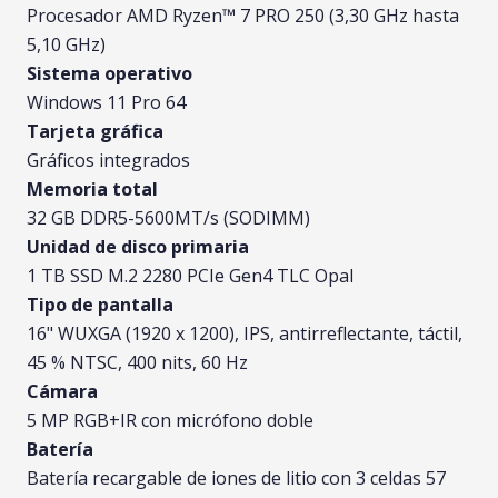
Procesador AMD Ryzen™ 7 PRO 250 (3,30 GHz hasta
5,10 GHz)
Sistema operativo
Windows 11 Pro 64
Tarjeta gráfica
Gráficos integrados
Memoria total
32 GB DDR5-5600MT/s (SODIMM)
Unidad de disco primaria
1 TB SSD M.2 2280 PCIe Gen4 TLC Opal
Tipo de pantalla
16" WUXGA (1920 x 1200), IPS, antirreflectante, táctil,
45 % NTSC, 400 nits, 60 Hz
Cámara
5 MP RGB+IR con micrófono doble
Batería
Batería recargable de iones de litio con 3 celdas 57