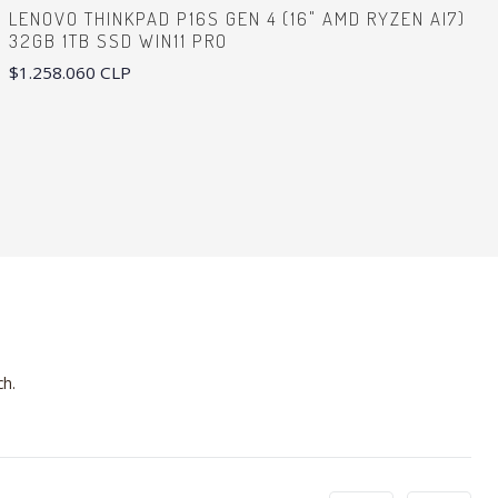
LENOVO THINKPAD P16S GEN 4 (16" AMD RYZEN AI7)
32GB 1TB SSD WIN11 PRO
$1.258.060 CLP
ch.