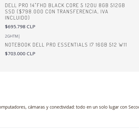
DELL PRO 14"FHD BLACK CORE 5 120U 8GB 512GB
SSD ($798.000 CON TRANSFERENCIA, IVA
INCLUIDO)
$695.798 CLP
2GHTM
|
NOTEBOOK DELL PRO ESSENTIALS I7 16GB 512 W11
$703.000 CLP
mputadores, cámaras y conectividad: todo en un solo lugar con Seco