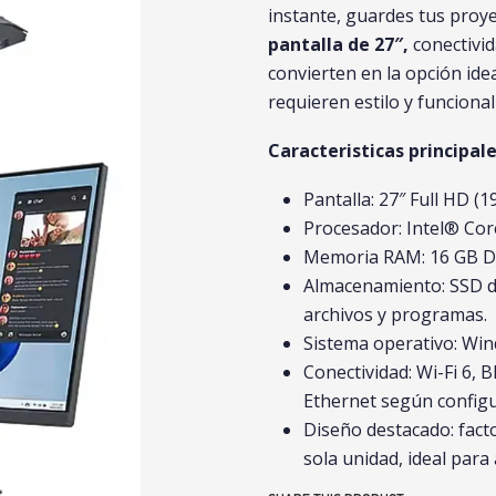
instante, guardes tus proye
pantalla de 27″,
conectivi
convierten en la opción ide
requieren estilo y funcional
Caracteristicas principale
Pantalla: 27″ Full HD (
Procesador: Intel® Cor
Memoria RAM: 16 GB DD
Almacenamiento: SSD d
archivos y programas.
Sistema operativo: Wi
Conectividad: Wi-Fi 6,
Ethernet según config
Diseño destacado: fact
sola unidad, ideal para