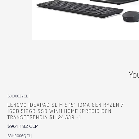
Yo
83J3003YCL
|
LENOVO IDEAPAD SLIM 5 15" 10MA GEN RYZEN 7
16GB 512GB SSD WIN11 HOME (PRECIO CON
TRANSFERENCIA $1.124.539.-)
$961.182 CLP
83HR006QCL
|