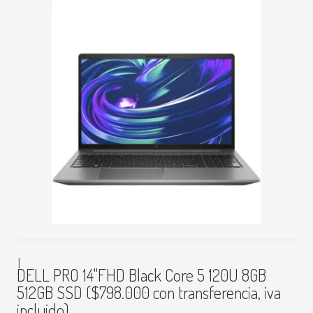
|
DELL PRO 14"FHD Black Core 5 120U 8GB
512GB SSD ($798.000 con transferencia, iva
incluido)