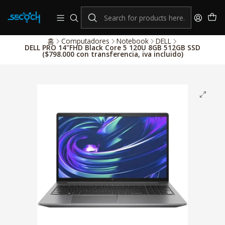
consulta por nuestros productos Hikvision
Sistema de alarmas y Control de Accesos
홈
Computadores
Notebook
DELL
DELL PRO 14"FHD Black Core 5 120U 8GB 512GB SSD
($798.000 con transferencia, iva incluido)