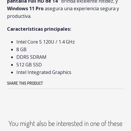
pantalla Full HD de 14"
brinda excelente nitidez, y
Windows 11 Pro
asegura una experiencia segura y
productiva.
Características principales:
Intel Core 5 120U / 1.4 GHz
8 GB
DDR5 SDRAM
512 GB SSD
Intel Integrated Graphics
SHARE THIS PRODUCT
You might also be interested in one of these