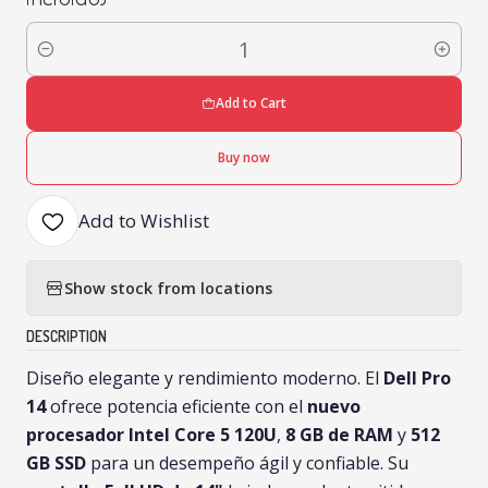
Quantity
Add to Cart
Buy now
Add to Wishlist
Show stock from locations
DESCRIPTION
Diseño elegante y rendimiento moderno. El
Dell Pro
14
ofrece potencia eficiente con el
nuevo
procesador Intel Core 5 120U
,
8 GB de RAM
y
512
GB SSD
para un desempeño ágil y confiable. Su